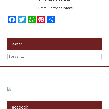
3 Premi Carrossa Infantil
Facebook
Twitter
WhatsApp
Pinterest
Compartir
Cercar
Buscar:
Facebook