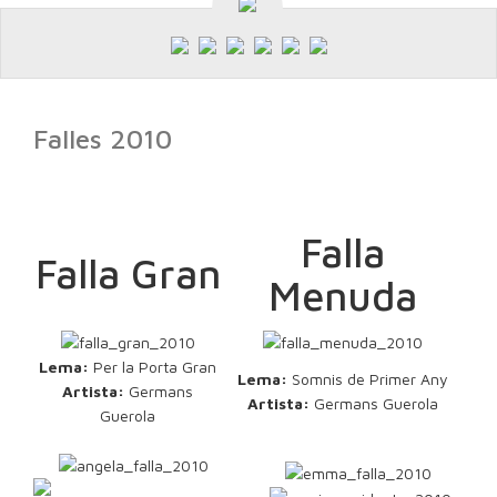
Falles 2010
Falla
Falla Gran
Menuda
Lema:
Per la Porta Gran
Lema:
Somnis de Primer Any
Artista:
Germans
Artista:
Germans Guerola
Guerola