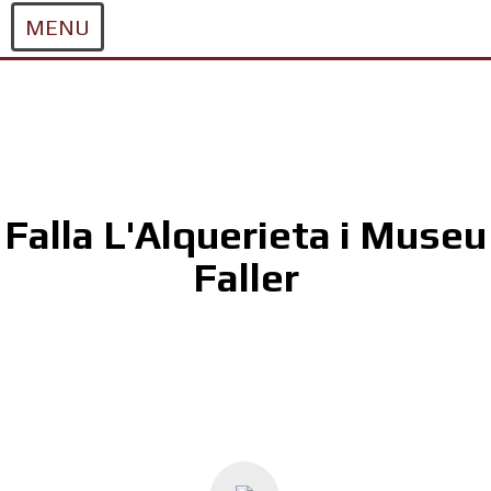
MENU
Skip
to
content
Falla L'Alquerieta i Museu
Faller