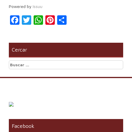
Powered by
Issuu
Facebook
Twitter
WhatsApp
Pinterest
Compartir
Cercar
Buscar:
Facebook