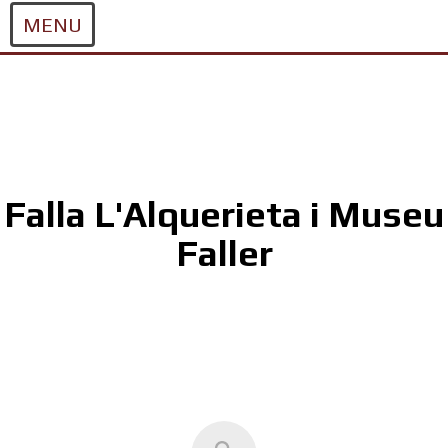
MENU
Skip
to
content
Falla L'Alquerieta i Museu
Faller