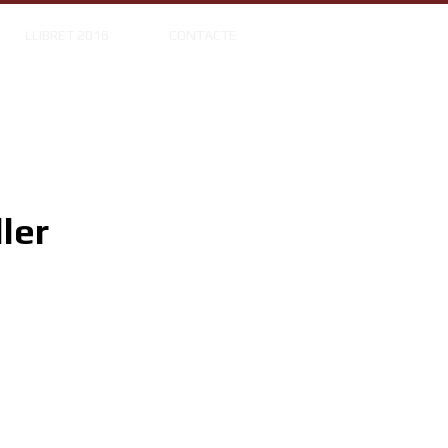
LLIBRET 2016
CONTACTE
ler