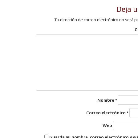
de
Deja u
entradas
Tu dirección de correo electrónico no será p
C
Nombre
*
Correo electrónico
*
Web
Guarda mi nombre, correo electrónico y w