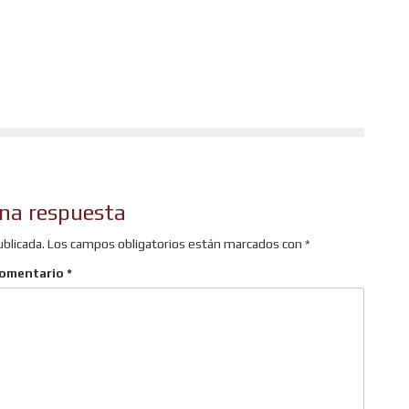
r
na respuesta
ublicada.
Los campos obligatorios están marcados con
*
omentario
*