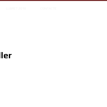
LLIBRET 2016
CONTACTE
ler