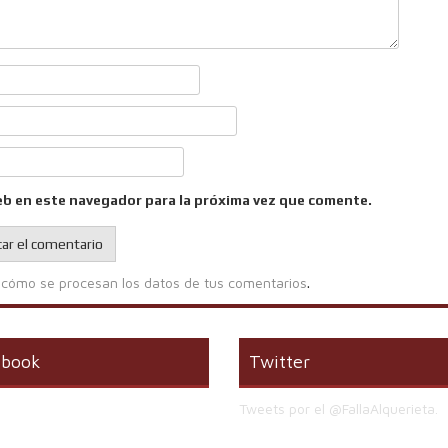
eb en este navegador para la próxima vez que comente.
cómo se procesan los datos de tus comentarios
.
ebook
Twitter
Tweets por el @FallaAlquerieta.