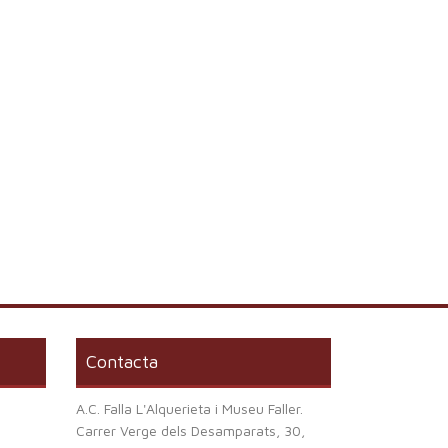
Contacta
A.C. Falla L'Alquerieta i Museu Faller.
Carrer Verge dels Desamparats, 30,