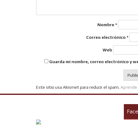
Nombre
*
Correo electrónico
*
Web
Guarda mi nombre, correo electrónico y w
Aprende 
Este sitio usa Akismet para reducir el spam.
Fac