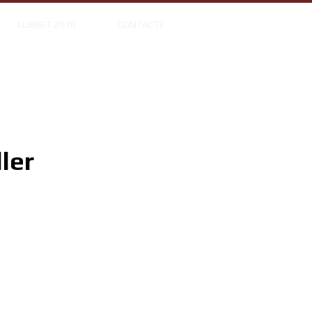
LLIBRET 2016
CONTACTE
ler