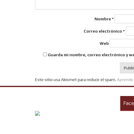
Nombre
*
Correo electrónico
*
Web
Guarda mi nombre, correo electrónico y w
Aprende 
Este sitio usa Akismet para reducir el spam.
Fac