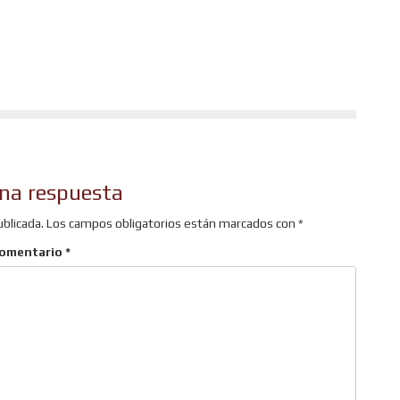
r
na respuesta
ublicada.
Los campos obligatorios están marcados con
*
omentario
*