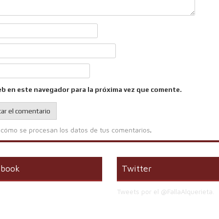
eb en este navegador para la próxima vez que comente.
cómo se procesan los datos de tus comentarios
.
ebook
Twitter
Tweets por el @FallaAlquerieta.