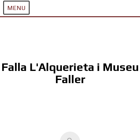
MENU
Skip
to
content
Falla L'Alquerieta i Museu
Faller