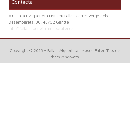
Contacta
A.C. Falla L'Alquerieta i Museu Faller. Carrer Verge dels
Desamparats, 30, 46702 Gandia
info@fallaalquerietaimuseufaller.es
Copyright © 2016 - Falla L'Alquerieta i Museu Faller. Tots els
drets reservats.