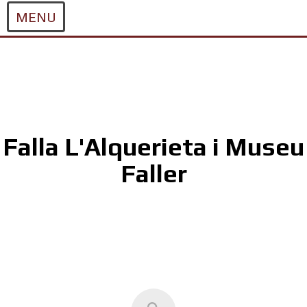
MENU
Skip
to
content
Falla L'Alquerieta i Museu
Faller