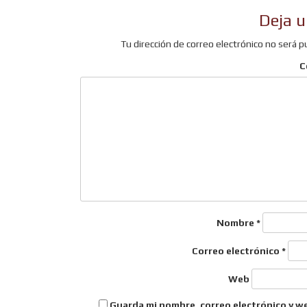
de
Deja u
entradas
Tu dirección de correo electrónico no será p
C
Nombre
*
Correo electrónico
*
Web
Guarda mi nombre, correo electrónico y w