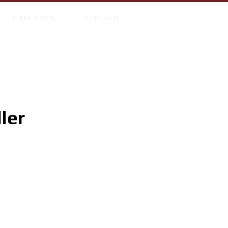
LLIBRET 2016
CONTACTE
ler