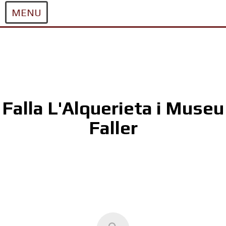
MENU
Skip
to
content
Falla L'Alquerieta i Museu
Faller