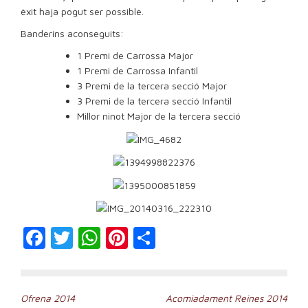
èxit haja pogut ser possible.
Banderins aconseguits:
1 Premi de Carrossa Major
1 Premi de Carrossa Infantil
3 Premi de la tercera secció Major
3 Premi de la tercera secció Infantil
Millor ninot Major de la tercera secció
Facebook
Twitter
WhatsApp
Pinterest
Compartir
Navegación
Ofrena 2014
Acomiadament Reines 2014