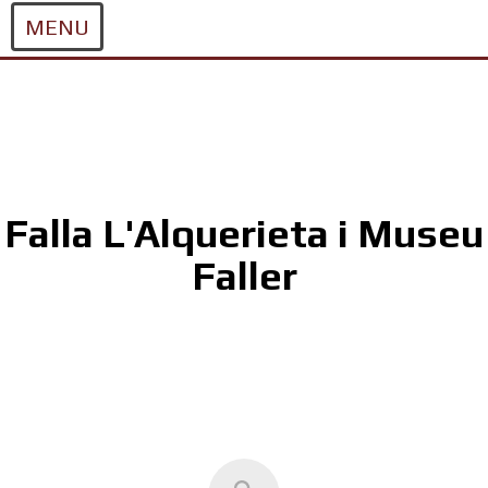
MENU
Skip
to
content
Falla L'Alquerieta i Museu
Faller