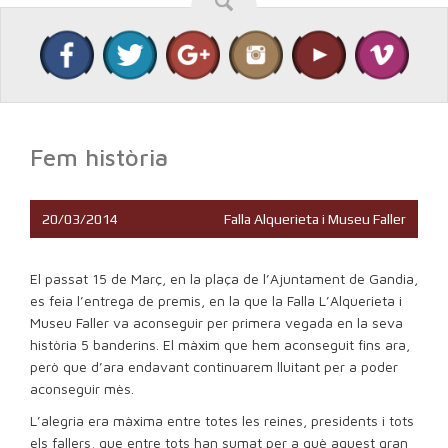
Fem història
20/03/2014
Falla Alquerieta i Museu Faller
El passat 15 de Març, en la plaça de l’Ajuntament de Gandia,
es feia l’entrega de premis, en la que la Falla L’Alquerieta i
Museu Faller va aconseguir per primera vegada en la seva
història 5 banderins. El màxim que hem aconseguit fins ara,
però que d’ara endavant continuarem lluitant per a poder
aconseguir mès.
L’alegria era màxima entre totes les reines, presidents i tots
els fallers, que entre tots han sumat per a què aquest gran