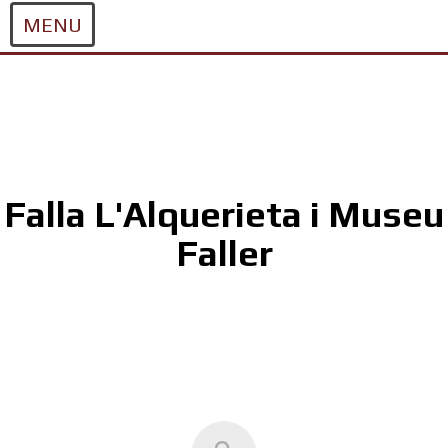
MENU
Skip
to
content
Falla L'Alquerieta i Museu
Faller