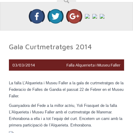
Gala Curtmetratges 2014
03/03/2014
Falla Alquerieta i Museu Faller
La falla L’Alquerieta i Museu Faller a la gala de curtmetratges de la
Federacio de Falles de Gandia el passat 22 de Febrer en el Museu
Faller.
Guanyadora del Fede a la millor actriu, Yoli Frasquet de la falla
L’Alquerieta i Museu Faller amb el curtmetratge de Maremar.
Enhorabona a ella i a tot l’equip del curt. Encetem un cami amb la
primera participació de l’Alquerieta. Enhorabona.