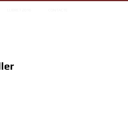
LLIBRET 2016
CONTACTE
ler