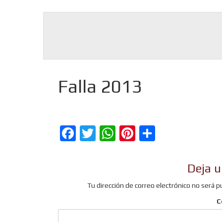
Falla 2013
Facebook
Twitter
WhatsApp
Pinterest
Comparti
Deja u
Tu dirección de correo electrónico no será p
C