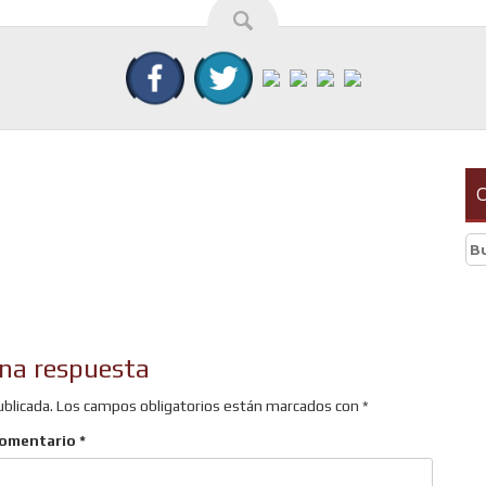
C
Bu
r
na respuesta
ublicada.
Los campos obligatorios están marcados con
*
omentario
*