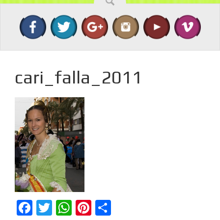
cari_falla_2011
Facebook
Twitter
WhatsApp
Pinterest
Compartir