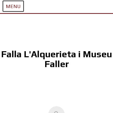
MENU
Skip
to
content
Falla L'Alquerieta i Museu
Faller