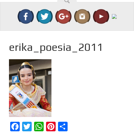
erika_poesia_2011
Facebook
Twitter
WhatsApp
Pinterest
Compartir