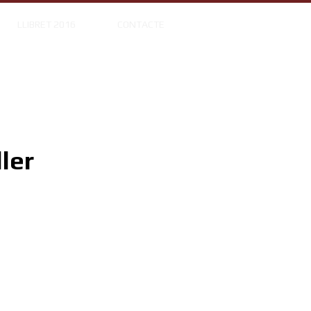
LLIBRET 2016
CONTACTE
ler