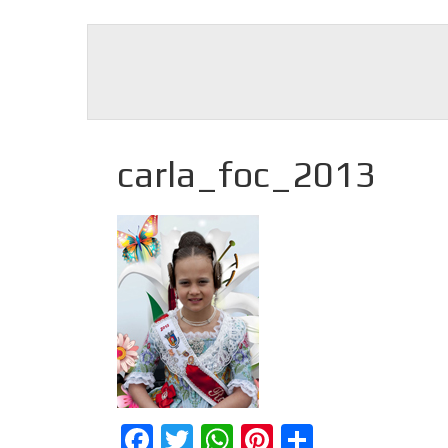
carla_foc_2013
Facebook
Twitter
WhatsApp
Pinterest
Comparti