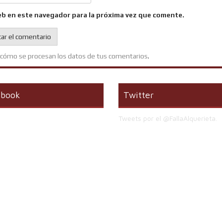
eb en este navegador para la próxima vez que comente.
cómo se procesan los datos de tus comentarios
.
ebook
Twitter
Tweets por el @FallaAlquerieta.