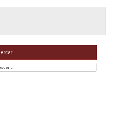
ercar
scar: