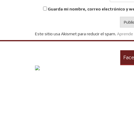
Guarda mi nombre, correo electrónico y w
Este sitio usa Akismet para reducir el spam.
Aprende 
Fac