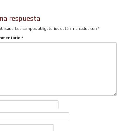
na respuesta
ublicada.
Los campos obligatorios están marcados con
*
omentario
*