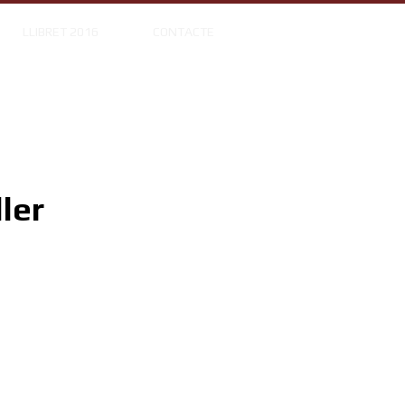
LLIBRET 2016
CONTACTE
ler