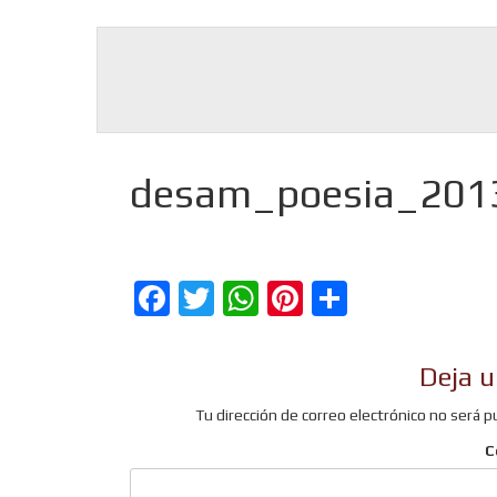
desam_poesia_201
Facebook
Twitter
WhatsApp
Pinterest
Comparti
Deja u
Tu dirección de correo electrónico no será p
C