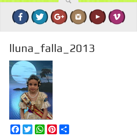
lluna_falla_2013
Facebook
Twitter
WhatsApp
Pinterest
Compartir