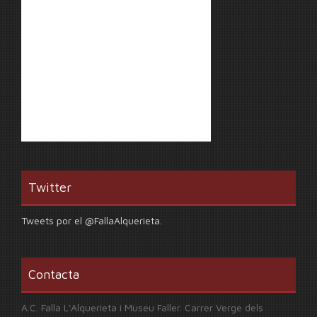
Twitter
Tweets por el @FallaAlquerieta.
Contacta
A.C. Falla L'Alquerieta i Museu Faller. Carrer Verge dels