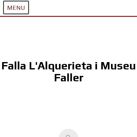
MENU
Skip
to
content
Falla L'Alquerieta i Museu
Faller