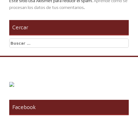
Este sitio usa Akismet para reducir el spam.
Aprende cómo se
procesan los datos de tus comentarios
.
Cercar
Buscar:
Facebook