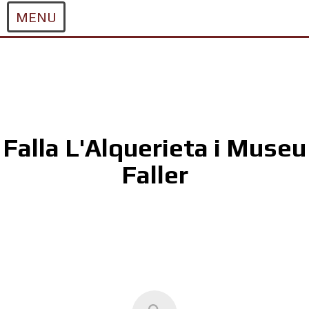
MENU
Skip
to
content
Falla L'Alquerieta i Museu
Faller