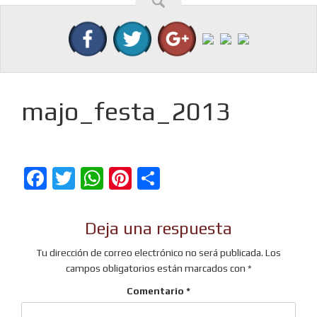
majo_festa_2013
Facebook
Twitter
WhatsApp
Pinterest
Compartir
Deja una respuesta
Tu dirección de correo electrónico no será publicada.
Los
campos obligatorios están marcados con
*
Comentario
*