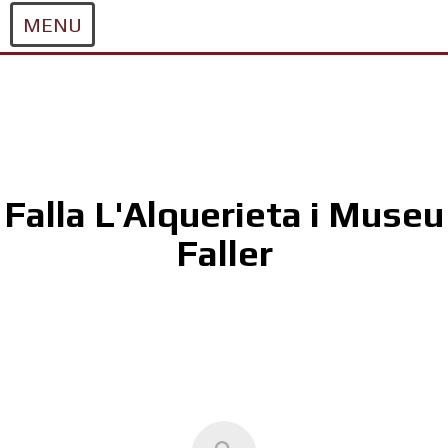
MENU
Skip
to
content
Falla L'Alquerieta i Museu
Faller