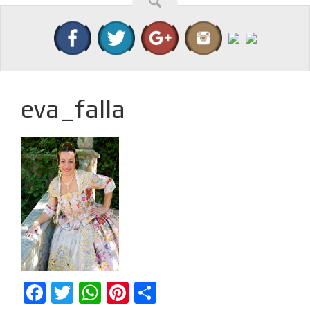
eva_falla
Facebook
Twitter
WhatsApp
Pinterest
Compartir