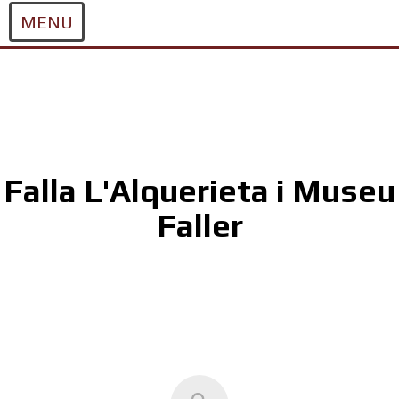
MENU
Skip
to
content
Falla L'Alquerieta i Museu
Faller