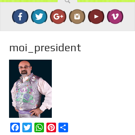
moi_president
Facebook
Twitter
WhatsApp
Pinterest
Compartir