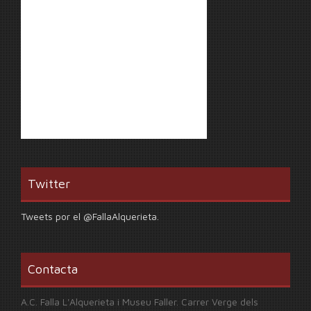
Twitter
Tweets por el @FallaAlquerieta.
Contacta
A.C. Falla L'Alquerieta i Museu Faller. Carrer Verge dels