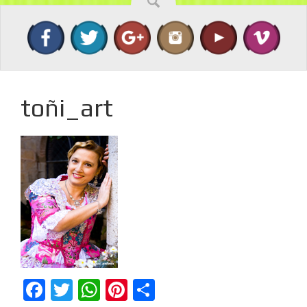
toñi_art
Facebook
Twitter
WhatsApp
Pinterest
Compartir