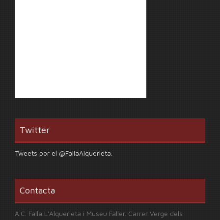
Twitter
Tweets por el @FallaAlquerieta.
Contacta
A.C. Falla L'Alquerieta i Museu Faller. Carrer Verge dels