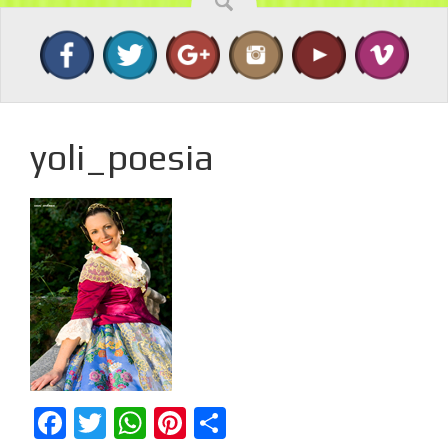
yoli_poesia
Facebook
Twitter
WhatsApp
Pinterest
Compartir