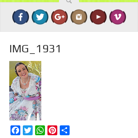
IMG_1931
Facebook
Twitter
WhatsApp
Pinterest
Compartir