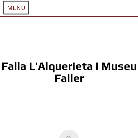
MENU
Skip
to
content
Falla L'Alquerieta i Museu
Faller