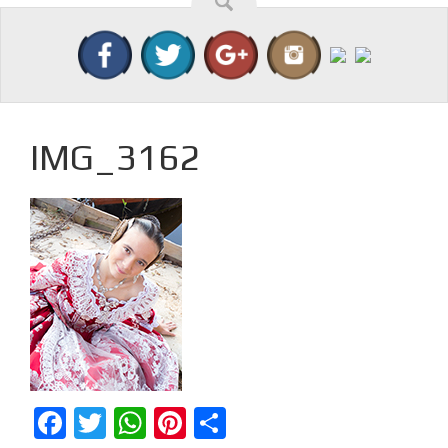
IMG_3162
Facebook
Twitter
WhatsApp
Pinterest
Compartir