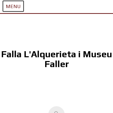
MENU
Skip
to
content
Falla L'Alquerieta i Museu
Faller