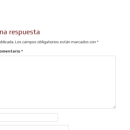
r
na respuesta
ublicada.
Los campos obligatorios están marcados con
*
omentario
*