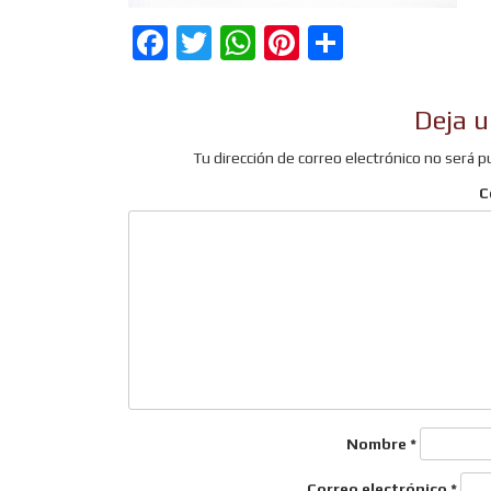
Facebook
Twitter
WhatsApp
Pinterest
Comparti
Deja u
Tu dirección de correo electrónico no será p
C
Nombre
*
Correo electrónico
*