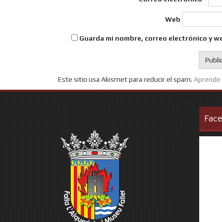
Web
Guarda mi nombre, correo electrónico y w
Este sitio usa Akismet para reducir el spam.
Aprende 
Fac