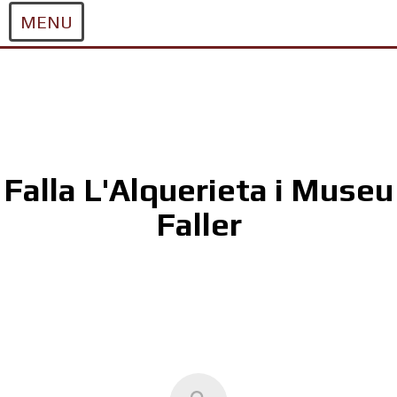
MENU
Skip
to
content
Falla L'Alquerieta i Museu
Faller