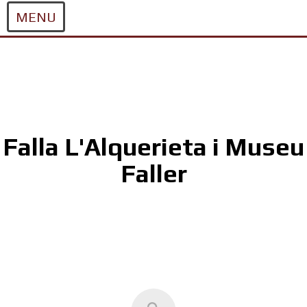
MENU
Skip
to
content
Falla L'Alquerieta i Museu
Faller