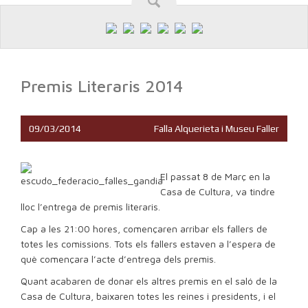
Premis Literaris 2014
09/03/2014
Falla Alquerieta i Museu Faller
El passat 8 de Març en la
Casa de Cultura, va tindre
lloc l’entrega de premis literaris.
Cap a les 21:00 hores, començaren arribar els fallers de
totes les comissions. Tots els fallers estaven a l’espera de
què començara l’acte d’entrega dels premis.
Quant acabaren de donar els altres premis en el saló de la
Casa de Cultura, baixaren totes les reines i presidents, i el