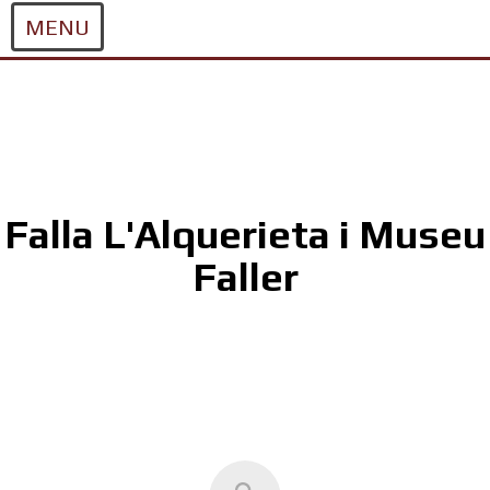
MENU
Skip
to
content
Falla L'Alquerieta i Museu
Faller