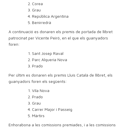
Corea
Grau
República Argentina
Benirredrà
A continuació es donaren els premis de portada de llibret
patrocinat per Vicente Peiró, en el que els guanyadors
foren:
Sant Josep Raval
Parc Alqueria Nova
Prado
Per últim es donaren els premis Lluís Català de llibret, els
guanyadors foren els següents:
Vila Nova
Prado
Grau
Carrer Major i Passeig
Màrtirs
Enhorabona a les comissions premiades, i a les comissions