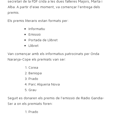
secretari de la FDF crida a les dues falleres Majors, Marta i
Alba. A partir d’eixe moment, va començar l’entrega dels
premis.
Els premis literaris estan formats per:
Informatiu
Emissió
Portada de Llibret
Llibret
Van començar amb els informatius patrocinats per Onda
Naranja-Cope els premiats van ser:
Corea
Beniopa
Prado
Parc Alqueria Nova
Grau
Seguit es donaren els premis de l’emissió de Ràdio Gandia-
Ser a on els premiats foren:
Prado