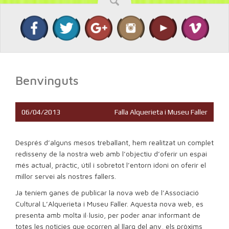
Benvinguts
06/04/2013
Falla Alquerieta i Museu Faller
Després d’alguns mesos treballant, hem realitzat un complet
redisseny de la nostra web amb l’objectiu d’oferir un espai
més actual, pràctic, útil i sobretot l’entorn idoni on oferir el
millor servei als nostres fallers.
Ja teníem ganes de publicar la nova web de l’Associació
Cultural L’Alquerieta i Museu Faller.
Aquesta nova web, es
presenta amb molta il·lusio, per poder anar informant de
totes les noticies que ocorren al llarg del any, els pròxims