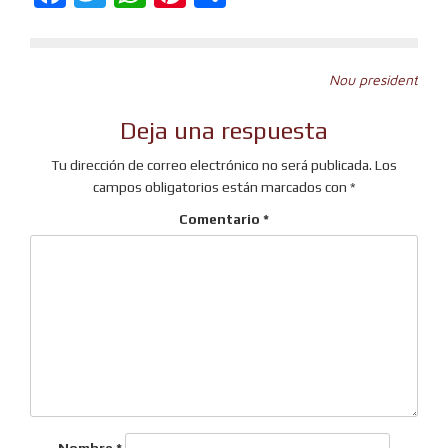
Navegación
Nou president
de
Deja una respuesta
entradas
Tu dirección de correo electrónico no será publicada.
Los
campos obligatorios están marcados con
*
Comentario
*