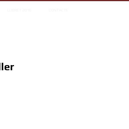
LLIBRET 2016
CONTACTE
ler