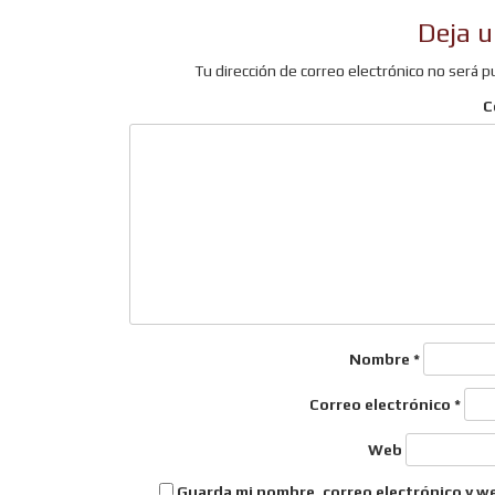
de
Deja u
entradas
Tu dirección de correo electrónico no será p
C
Nombre
*
Correo electrónico
*
Web
Guarda mi nombre, correo electrónico y w