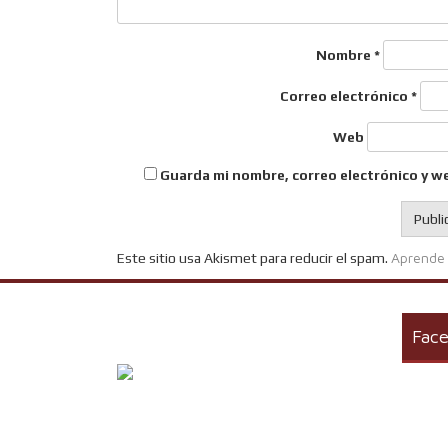
Nombre
*
Correo electrónico
*
Web
Guarda mi nombre, correo electrónico y w
Aprende 
Este sitio usa Akismet para reducir el spam.
Fac