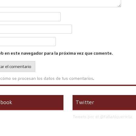
eb en este navegador para la próxima vez que comente.
cómo se procesan los datos de tus comentarios
.
ebook
Twitter
Tweets por el @FallaAlquerieta.