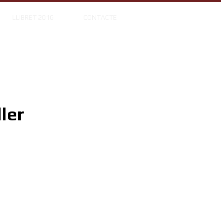
LLIBRET 2016
CONTACTE
ler