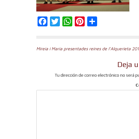
Facebook
Twitter
WhatsApp
Pinterest
Comparti
Navegación
Mireia i Maria presentades reines de l’Alquerieta 20
de
Deja u
entradas
Tu dirección de correo electrónico no será p
C