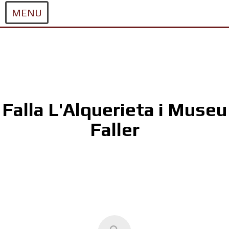
MENU
Skip
to
content
Falla L'Alquerieta i Museu
Faller