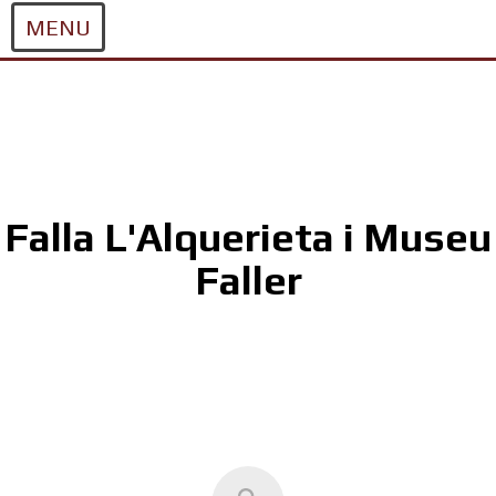
MENU
Skip
to
content
Falla L'Alquerieta i Museu
Faller