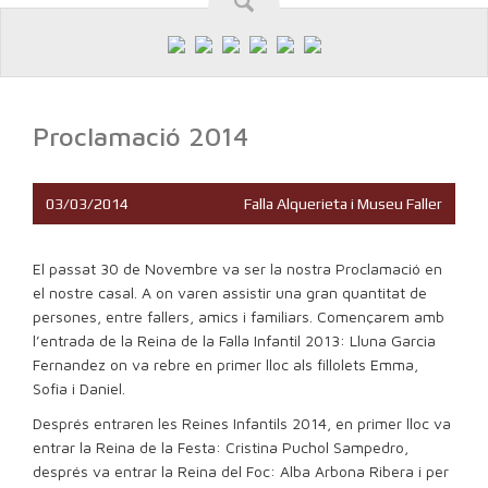
Proclamació 2014
03/03/2014
Falla Alquerieta i Museu Faller
El passat 30 de Novembre va ser la nostra Proclamació en
el nostre casal. A on varen assistir una gran quantitat de
persones, entre fallers, amics i familiars. Començarem amb
l’entrada de la Reina de la Falla Infantil 2013: Lluna Garcia
Fernandez on va rebre en primer lloc als fillolets Emma,
Sofia i Daniel.
Després entraren les Reines Infantils 2014, en primer lloc va
entrar la Reina de la Festa: Cristina Puchol Sampedro,
després va entrar la Reina del Foc: Alba Arbona Ribera i per