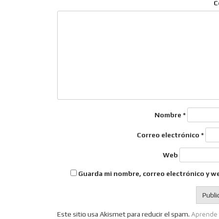
C
Nombre
*
Correo electrónico
*
Web
Guarda mi nombre, correo electrónico y w
Aprende 
Este sitio usa Akismet para reducir el spam.