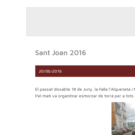
Sant Joan 2016
20/06/2016
El passat dissabte 18 de Juny, la Falla l’Alquerieta i
Pel mati va organitzar esmorzar de torrà per a tots