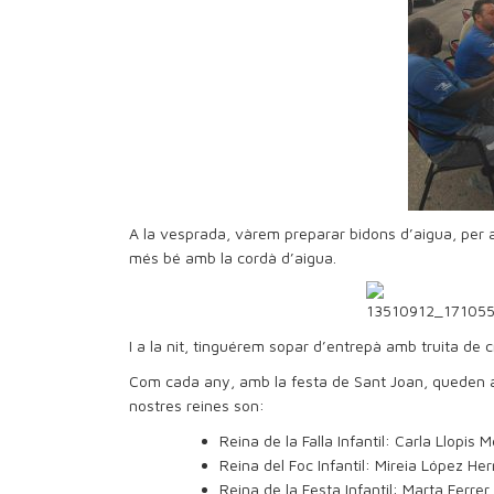
A la vesprada, vàrem preparar bidons d’aigua, per 
més bé amb la cordà d’aigua.
I a la nit, tinguérem sopar d’entrepà amb truita de cr
Com cada any, amb la festa de Sant Joan, queden an
nostres reines son:
Reina de la Falla Infantil: Carla Llopis 
Reina del Foc Infantil: Mireia López H
Reina de la Festa Infantil: Marta Ferrer