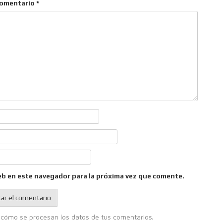
omentario
*
eb en este navegador para la próxima vez que comente.
cómo se procesan los datos de tus comentarios
.