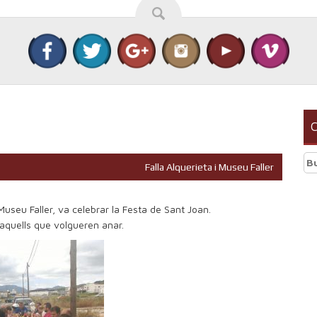
C
Bu
Falla Alquerieta i Museu Faller
 Museu Faller, va celebrar la Festa de Sant Joan.
 aquells que volgueren anar.