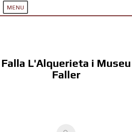
MENU
Skip
to
content
Falla L'Alquerieta i Museu
Faller