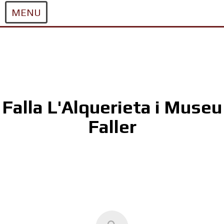
MENU
Skip
to
content
Falla L'Alquerieta i Museu
Faller