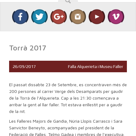
Torrà 2017
26/09/2017
Falla Alquerieta i Museu Faller
El passat dissabte 23 de Setembre, es concentraven més de
200 persones al carrer Verge dels Desamparats per gaudir
de la Torrà de l’Alquerieta. Cap a les 21:30 començava a
arribar la gent al llar faller. Tot estava enllestit per a gaudir
de la nit.
Les Falleres Majors de Gandia, Núria Llopis Carrasco i Sara
Sanvictor Beneyto, acompanyades pel president de la
Federació de Falles, Telmo Gadea i membres de l’executiva,