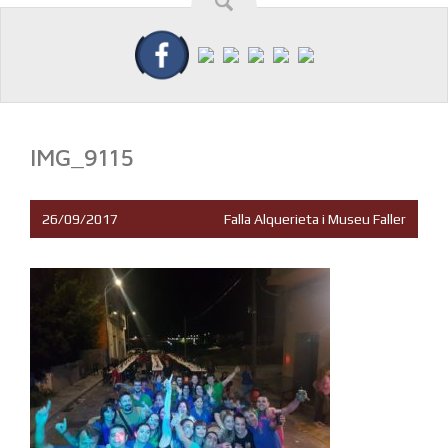
IMG_9115
26/09/2017
Falla Alquerieta i Museu Faller