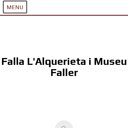
MENU
Skip
to
content
Falla L'Alquerieta i Museu
Faller